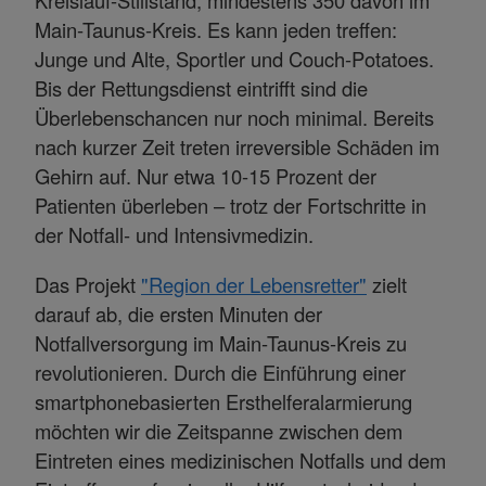
Kreislauf-Stillstand, mindestens 350 davon im
Main-Taunus-Kreis. Es kann jeden treffen:
Junge und Alte, Sportler und Couch-Potatoes.
Bis der Rettungsdienst eintrifft sind die
Überlebenschancen nur noch minimal. Bereits
nach kurzer Zeit treten irreversible Schäden im
Gehirn auf. Nur etwa 10-15 Prozent der
Patienten überleben – trotz der Fortschritte in
der Notfall- und Intensivmedizin.
Das Projekt
"Region der Lebensretter"
zielt
darauf ab, die ersten Minuten der
Notfallversorgung im Main-Taunus-Kreis zu
revolutionieren. Durch die Einführung einer
smartphonebasierten Ersthelferalarmierung
möchten wir die Zeitspanne zwischen dem
Eintreten eines medizinischen Notfalls und dem