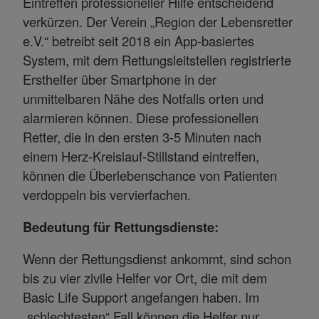
Eintreffen professioneller Hilfe entscheidend
verkürzen. Der Verein „Region der Lebensretter
e.V.“ betreibt seit 2018 ein App-basiertes
System, mit dem Rettungsleitstellen registrierte
Ersthelfer über Smartphone in der
unmittelbaren Nähe des Notfalls orten und
alarmieren können. Diese professionellen
Retter, die in den ersten 3-5 Minuten nach
einem Herz-Kreislauf-Stillstand eintreffen,
können die Überlebenschance von Patienten
verdoppeln bis vervierfachen.
Bedeutung für Rettungsdienste:
Wenn der Rettungsdienst ankommt, sind schon
bis zu vier zivile Helfer vor Ort, die mit dem
Basic Life Support angefangen haben. Im
„schlechtesten“ Fall können die Helfer nur