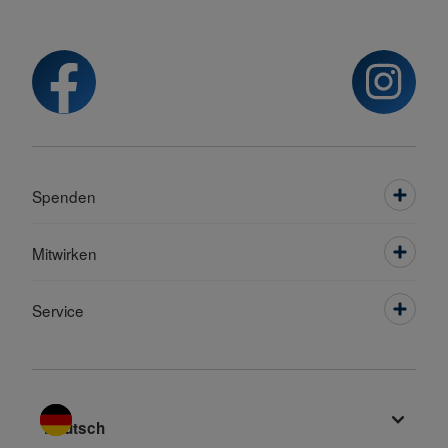
Spenden
Mitwirken
Service
Sprache wechseln zu